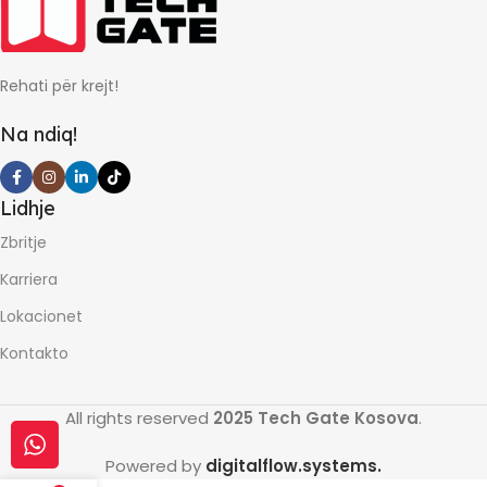
Rehati për krejt!
Na ndiq!
Lidhje
Zbritje
Karriera
Lokacionet
Kontakto
All rights reserved
2025 Tech Gate Kosova
.
Powered by
digitalflow.systems.