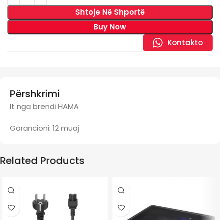
Shtoje Në Shportë
Buy Now
Kontakto
Përshkrimi
It nga brendi HAMA
Garancioni: 12 muaj
Related Products