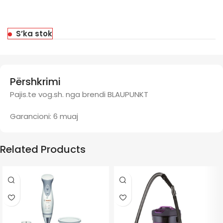
S’ka stok
Përshkrimi
Pajis.te vog.sh. nga brendi BLAUPUNKT
Garancioni: 6 muaj
Related Products