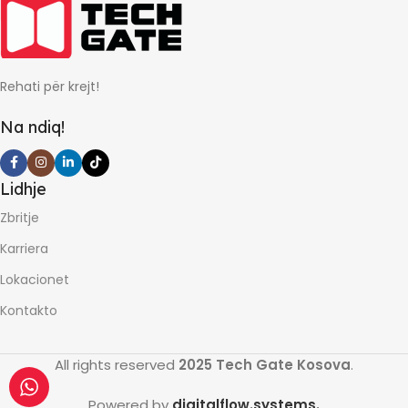
Rehati për krejt!
Na ndiq!
Lidhje
Zbritje
Karriera
Lokacionet
Kontakto
All rights reserved
2025 Tech Gate Kosova
.
Powered by
digitalflow.systems.