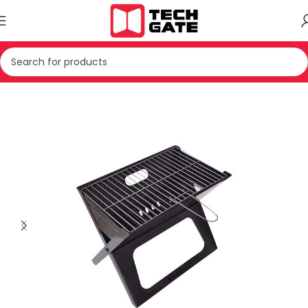
Kreu
PAJISJE TE VOGLA SHTEPIAKE
PAJISJE TJERA