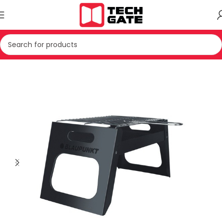
Kreu
PAJISJE TE VOGLA SHTEPIAKE
PAJISJE TJERA