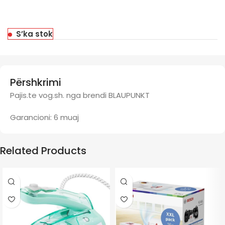
S’ka stok
Përshkrimi
Pajis.te vog.sh. nga brendi BLAUPUNKT
Garancioni: 6 muaj
Related Products