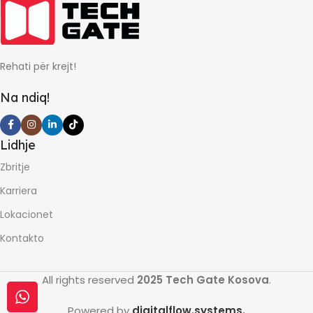
Rehati për krejt!
Na ndiq!
Lidhje
Zbritje
Karriera
Lokacionet
Kontakto
All rights reserved
2025 Tech Gate Kosova
.
Powered by
digitalflow.systems.