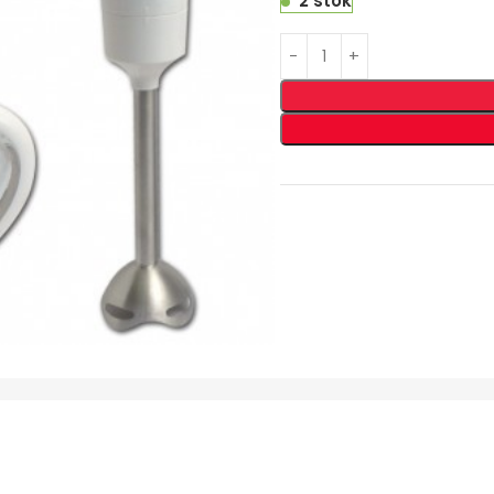
2 stok