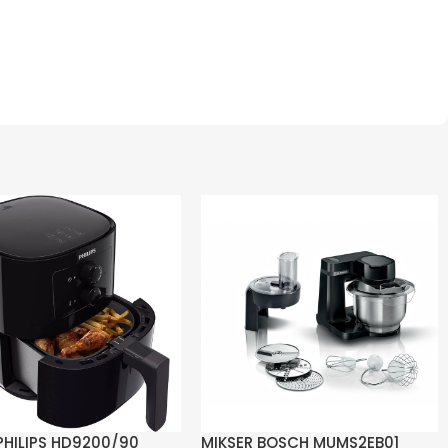
 PHILIPS HD9200/90
MIKSER BOSCH MUMS2EB01