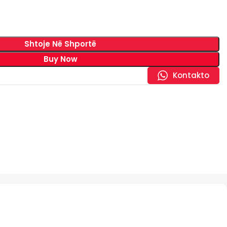
Shtoje Në Shportë
Buy Now
Kontakto