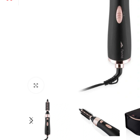
Click to enlarge