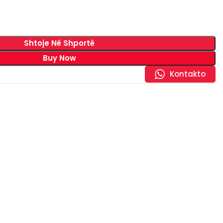
Shtoje Në Shportë
Buy Now
Kontakto