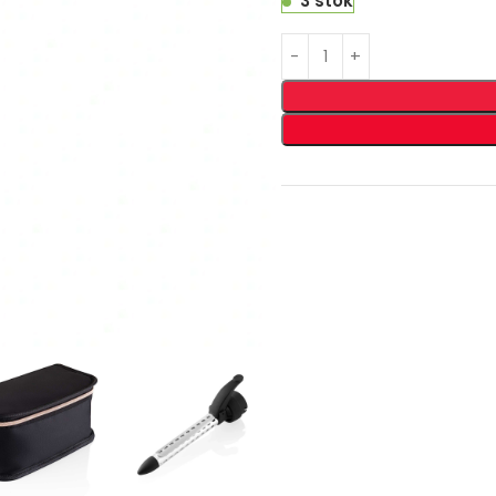
3 stok