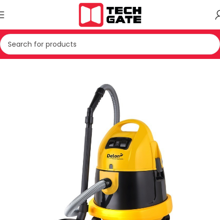
Kreu
PAJISJE TE VOGLA SHTEPIAKE
FSHESE ELEKTRIKE