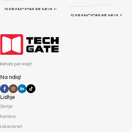
GARANCIONI NE MUAJ
GARANCIONI NE MUAJ
24
24
Rehati për krejt!
Na ndiq!
Lidhje
Zbritje
Karriera
Lokacionet