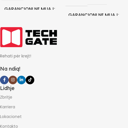
GARANCIONI NE MUAJ
GARANCIONI NE MUAJ
24
24
Rehati për krejt!
Na ndiq!
Lidhje
Zbritje
Karriera
Lokacionet
Kontakto