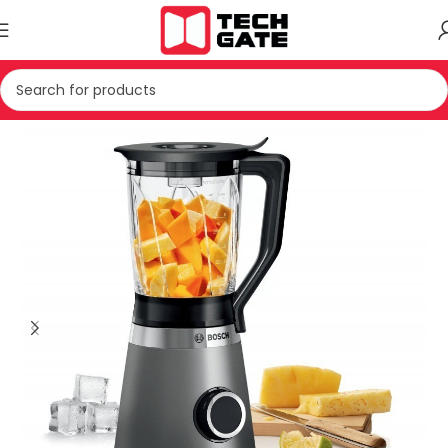
PAJISJE TE VOGLA SHTEPIAKE
PAJISJE TE KUZHINES
BLENDER