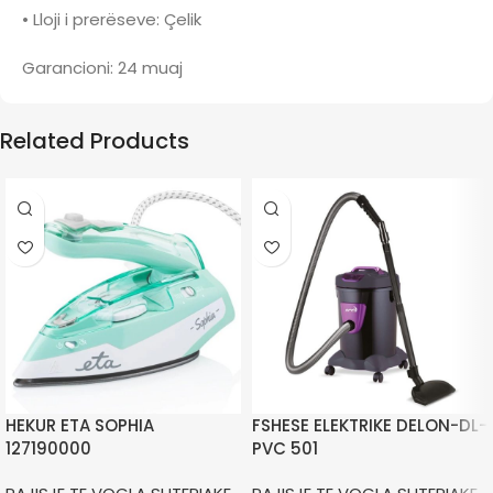
• Lloji i prerëseve: Çelik
Garancioni: 24 muaj
Related Products
HEKUR ETA SOPHIA
FSHESE ELEKTRIKE DELON-DL-
127190000
PVC 501