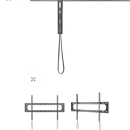
Click to enlarge