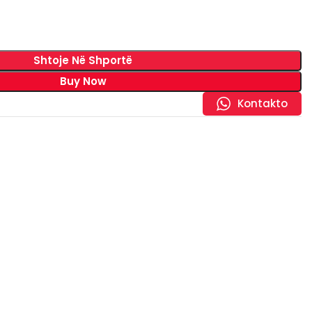
Shtoje Në Shportë
Buy Now
Kontakto