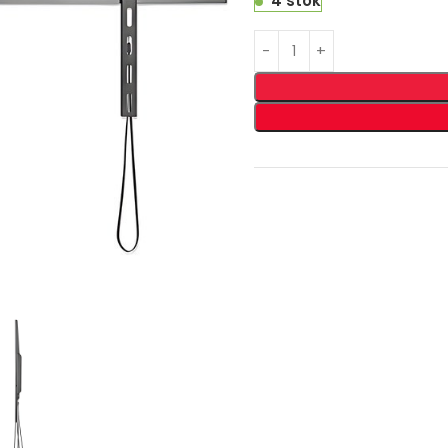
4 stok