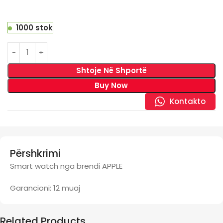
1000 stok
Shtoje Në Shportë
Buy Now
Kontakto
Përshkrimi
Smart watch nga brendi APPLE
Garancioni: 12 muaj
Related Products