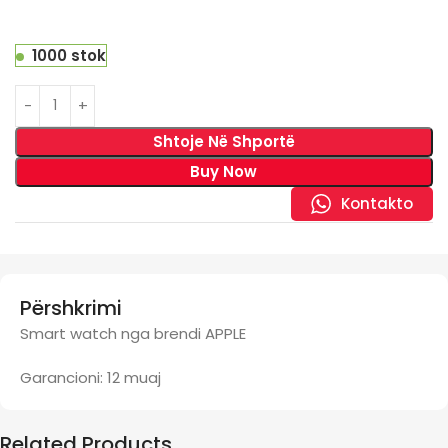
1000 stok
Shtoje Në Shportë
Buy Now
Kontakto
Përshkrimi
Smart watch nga brendi APPLE
Garancioni: 12 muaj
Related Products