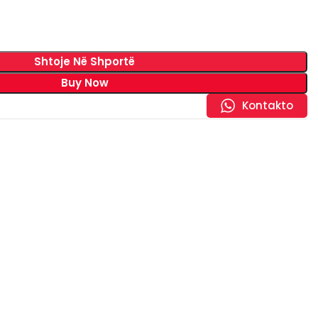
Shtoje Në Shportë
Buy Now
Kontakto