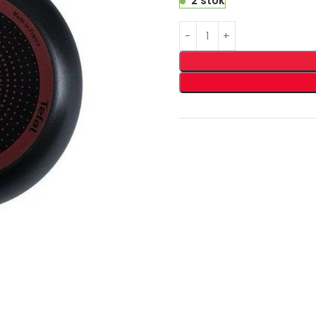
2 stok